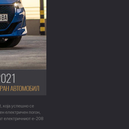
, која успешно се
ен електричен погон,
ат електричниот е-208